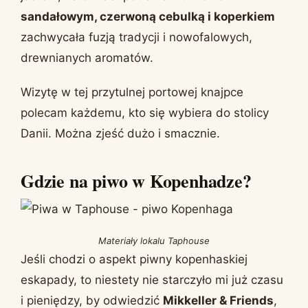
sandałowym, czerwoną cebulką i koperkiem
zachwycała fuzją tradycji i nowofalowych,
drewnianych aromatów.
Wizytę w tej przytulnej portowej knajpce
polecam każdemu, kto się wybiera do stolicy
Danii. Można zjeść dużo i smacznie.
Gdzie na piwo w Kopenhadze?
Materiały lokalu Taphouse
Jeśli chodzi o aspekt piwny kopenhaskiej
eskapady, to niestety nie starczyło mi już czasu
i pieniędzy, by odwiedzić
Mikkeller & Friends
,