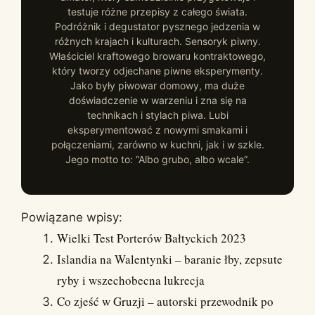
testuje różne przepisy z całego świata.
Podróżnik i degustator pysznego jedzenia w
różnych krajach i kulturach. Sensoryk piwny.
Właściciel kraftowego browaru kontraktowego,
który tworzy odjechane piwne eksperymenty.
Jako były piwowar domowy, ma duże
doświadczenie w warzeniu i zna się na
technikach i stylach piwa. Lubi
eksperymentować z nowymi smakami i
połączeniami, zarówno w kuchni, jak i w szkle.
Jego motto to: “Albo grubo, albo wcale”.
Powiązane wpisy:
Wielki Test Porterów Bałtyckich 2023
Islandia na Walentynki – baranie łby, zepsute
ryby i wszechobecna lukrecja
Co zjeść w Gruzji – autorski przewodnik po