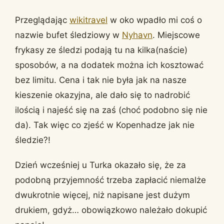
Przeglądając
wikitravel
w oko wpadło mi coś o
nazwie bufet śledziowy w
Nyhavn
. Miejscowe
frykasy ze śledzi podają tu na kilka(naście)
sposobów, a na dodatek można ich kosztować
bez limitu. Cena i tak nie była jak na nasze
kieszenie okazyjna, ale dało się to nadrobić
ilością i najeść się na zaś (choć podobno się nie
da). Tak więc co zjeść w Kopenhadze jak nie
śledzie?!
Dzień wcześniej u Turka okazało się, że za
podobną przyjemność trzeba zapłacić niemalże
dwukrotnie więcej, niż napisane jest dużym
drukiem, gdyż… obowiązkowo należało dokupić