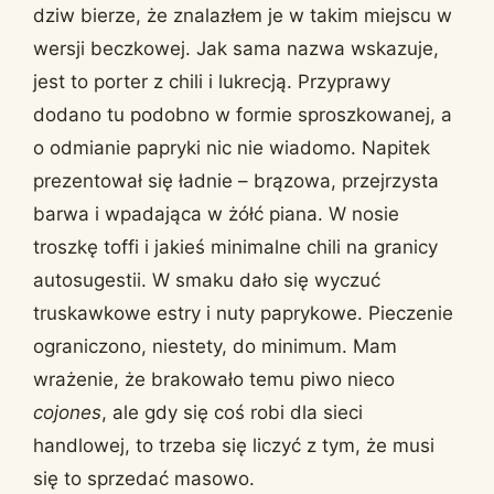
dziw bierze, że znalazłem je w takim miejscu w
wersji beczkowej. Jak sama nazwa wskazuje,
jest to porter z chili i lukrecją. Przyprawy
dodano tu podobno w formie sproszkowanej, a
o odmianie papryki nic nie wiadomo. Napitek
prezentował się ładnie – brązowa, przejrzysta
barwa i wpadająca w żółć piana. W nosie
troszkę toffi i jakieś minimalne chili na granicy
autosugestii. W smaku dało się wyczuć
truskawkowe estry i nuty paprykowe. Pieczenie
ograniczono, niestety, do minimum. Mam
wrażenie, że brakowało temu piwo nieco
cojones
, ale gdy się coś robi dla sieci
handlowej, to trzeba się liczyć z tym, że musi
się to sprzedać masowo.