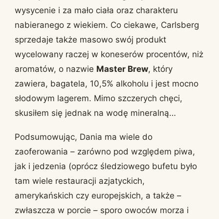
wysycenie i za mało ciała oraz charakteru
nabieranego z wiekiem. Co ciekawe, Carlsberg
sprzedaje także masowo swój produkt
wycelowany raczej w koneserów procentów, niż
aromatów, o nazwie
Master Brew
, który
zawiera, bagatela, 10,5% alkoholu i jest mocno
słodowym lagerem. Mimo szczerych chęci,
skusiłem się jednak na wodę mineralną…
Podsumowując, Dania ma wiele do
zaoferowania – zarówno pod względem piwa,
jak i jedzenia (oprócz śledziowego bufetu było
tam wiele restauracji azjatyckich,
amerykańskich czy europejskich, a także –
zwłaszcza w porcie – sporo owoców morza i