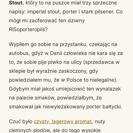
Stout
, który to na puszce miał trzy sprzeczne
napisy: imperial stout, porter i stark pilsener. Co
mógł mi zaoferować ten dziwny
RISoporteropils?
Wypiłem go sobie na przystanku, czekając na
autobus, gdyż w Danii człowieka nie kara się za
to, że sobie pije piwko na ulicy (sprzedawca w
sklepie był wyraźnie zaskoczony, gdy
powiedziałem mu, że w Polsce to nielegalne).
Gdybym miał jakoś umiejscowić ten wynalazek
na palecie smaków, powiedziałbym, że
smakował jak niewyleżakowany porter bałtycki.
Czuć było
czysty, lagerowy aromat
, nuty
ciemnych słodów, ale do tego wysokie