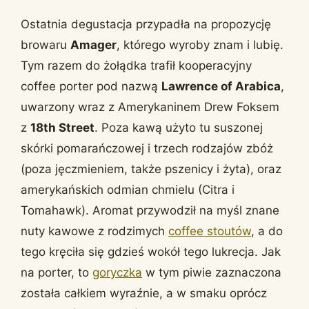
Ostatnia degustacja przypadła na propozycję
browaru
Amager
, którego wyroby znam i lubię.
Tym razem do żołądka trafił kooperacyjny
coffee porter pod nazwą
Lawrence of Arabica
,
uwarzony wraz z Amerykaninem Drew Foksem
z
18th Street
. Poza kawą użyto tu suszonej
skórki pomarańczowej i trzech rodzajów zbóż
(poza jęczmieniem, także pszenicy i żyta), oraz
amerykańskich odmian chmielu (Citra i
Tomahawk). Aromat przywodził na myśl znane
nuty kawowe z rodzimych
coffee stoutów
, a do
tego kręciła się gdzieś wokół tego lukrecja. Jak
na porter, to
goryczka
w tym piwie zaznaczona
została całkiem wyraźnie, a w smaku oprócz