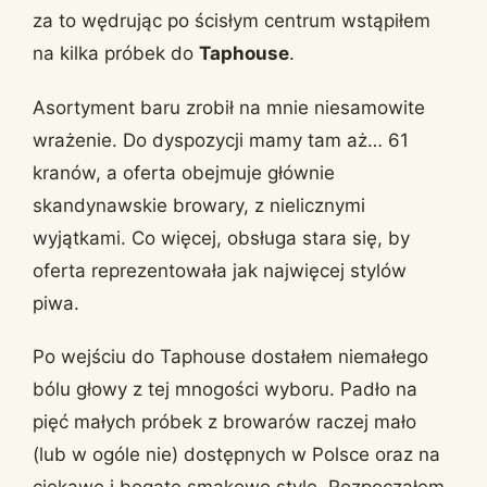
za to wędrując po ścisłym centrum wstąpiłem
na kilka próbek do
Taphouse
.
Asortyment baru zrobił na mnie niesamowite
wrażenie. Do dyspozycji mamy tam aż… 61
kranów, a oferta obejmuje głównie
skandynawskie browary, z nielicznymi
wyjątkami. Co więcej, obsługa stara się, by
oferta reprezentowała jak najwięcej stylów
piwa.
Po wejściu do Taphouse dostałem niemałego
bólu głowy z tej mnogości wyboru. Padło na
pięć małych próbek z browarów raczej mało
(lub w ogóle nie) dostępnych w Polsce oraz na