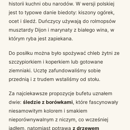
historii kuchni obu narodów. W wersji polskiej
jest to typowe danie biedoty: kiszony ogórek,
ocet i śledź. Duńczycy używają do rolmopsów
musztardy Dijon i marynaty z białego wina, w
którym ryba jest zapiekana.
Do posiłku można było spożywać chleb żytni ze
szczypiorkiem i koperkiem lub gotowane
ziemniaki. Ucztę zafundowaliśmy sobie
przednią i z trudem wstaliśmy od stołu.
Za najciekawsze propozycje bufetu uznałem
dwie:
śledzie z borówkami
, które fascynowały
niesamowitym kolorem i smakiem
nieporównywalnym z niczym, co wcześniej
jadłem, natomiast potrawa
z drzewem