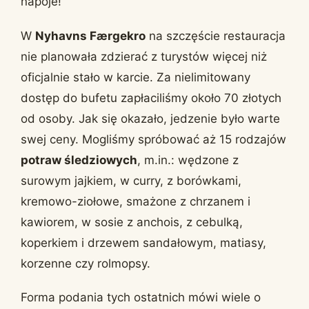
napoje!
W
Nyhavns Færgekro
na szczęście restauracja
nie planowała zdzierać z turystów więcej niż
oficjalnie stało w karcie. Za nielimitowany
dostęp do bufetu zapłaciliśmy około 70 złotych
od osoby. Jak się okazało, jedzenie było warte
swej ceny. Mogliśmy spróbować aż 15 rodzajów
potraw śledziowych
, m.in.: wędzone z
surowym jajkiem, w curry, z borówkami,
kremowo-ziołowe, smażone z chrzanem i
kawiorem, w sosie z anchois, z cebulką,
koperkiem i drzewem sandałowym, matiasy,
korzenne czy rolmopsy.
Forma podania tych ostatnich mówi wiele o