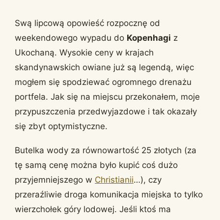
Swą lipcową opowieść rozpocznę od
weekendowego wypadu do
Kopenhagi
z
Ukochaną. Wysokie ceny w krajach
skandynawskich owiane już są legendą, więc
mogłem się spodziewać ogromnego drenażu
portfela. Jak się na miejscu przekonałem, moje
przypuszczenia przedwyjazdowe i tak okazały
się zbyt optymistyczne.
Butelka wody za równowartość 25 złotych (za
tę samą cenę można było kupić coś dużo
przyjemniejszego w
Christianii
…), czy
przeraźliwie droga komunikacja miejska to tylko
wierzchołek góry lodowej. Jeśli ktoś ma