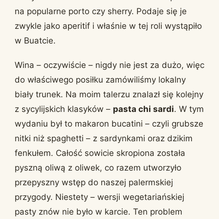
na popularne porto czy sherry. Podaje się je
zwykle jako aperitif i właśnie w tej roli wystąpiło
w Buatcie.
Wina – oczywiście – nigdy nie jest za dużo, więc
do właściwego posiłku zamówiliśmy lokalny
biały trunek. Na moim talerzu znalazł się kolejny
z sycylijskich klasyków –
pasta chi sardi
. W tym
wydaniu był to makaron bucatini – czyli grubsze
nitki niż spaghetti – z sardynkami oraz dzikim
fenkułem. Całość sowicie skropiona została
pyszną oliwą z oliwek, co razem utworzyło
przepyszny wstęp do naszej palermskiej
przygody. Niestety – wersji wegetariańskiej
pasty znów nie było w karcie. Ten problem