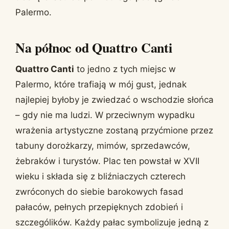
Palermo.
Na północ od Quattro Canti
Quattro Canti
to jedno z tych miejsc w
Palermo, które trafiają w mój gust, jednak
najlepiej byłoby je zwiedzać o wschodzie słońca
– gdy nie ma ludzi. W przeciwnym wypadku
wrażenia artystyczne zostaną przyćmione przez
tabuny dorożkarzy, mimów, sprzedawców,
żebraków i turystów. Plac ten powstał w XVII
wieku i składa się z bliźniaczych czterech
zwróconych do siebie barokowych fasad
pałaców, pełnych przepięknych zdobień i
szczególików. Każdy pałac symbolizuje jedną z