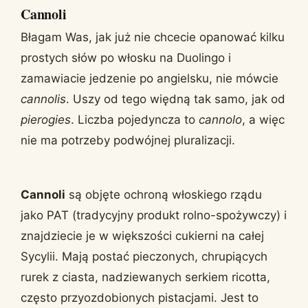
Cannoli
Błagam Was, jak już nie chcecie opanować kilku
prostych słów po włosku na Duolingo i
zamawiacie jedzenie po angielsku, nie mówcie
cannolis
. Uszy od tego więdną tak samo, jak od
pierogies
. Liczba pojedyncza to
cannolo
, a więc
nie ma potrzeby podwójnej pluralizacji.
Cannoli
są objęte ochroną włoskiego rządu
jako PAT (tradycyjny produkt rolno-spożywczy) i
znajdziecie je w większości cukierni na całej
Sycylii. Mają postać pieczonych, chrupiących
rurek z ciasta, nadziewanych serkiem ricotta,
często przyozdobionych pistacjami. Jest to