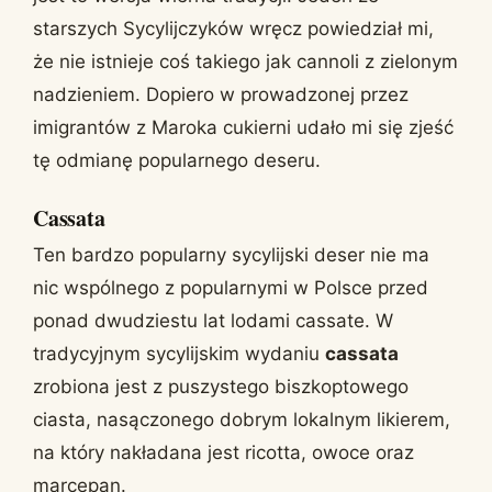
starszych Sycylijczyków wręcz powiedział mi,
że nie istnieje coś takiego jak cannoli z zielonym
nadzieniem. Dopiero w prowadzonej przez
imigrantów z Maroka cukierni udało mi się zjeść
tę odmianę popularnego deseru.
Cassata
Ten bardzo popularny sycylijski deser nie ma
nic wspólnego z popularnymi w Polsce przed
ponad dwudziestu lat lodami cassate. W
tradycyjnym sycylijskim wydaniu
cassata
zrobiona jest z puszystego biszkoptowego
ciasta, nasączonego dobrym lokalnym likierem,
na który nakładana jest ricotta, owoce oraz
marcepan.