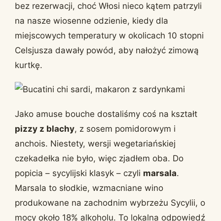
bez rezerwacji, choć Włosi nieco kątem patrzyli
na nasze wiosenne odzienie, kiedy dla
miejscowych temperatury w okolicach 10 stopni
Celsjusza dawały powód, aby nałożyć zimową
kurtkę.
Jako amuse bouche dostaliśmy coś na kształt
pizzy z blachy
, z sosem pomidorowym i
anchois. Niestety, wersji wegetariańskiej
czekadełka nie było, więc zjadłem oba. Do
popicia – sycylijski klasyk – czyli
marsala
.
Marsala to słodkie, wzmacniane wino
produkowane na zachodnim wybrzeżu Sycylii, o
mocy około 18% alkoholu. To lokalna odpowiedź