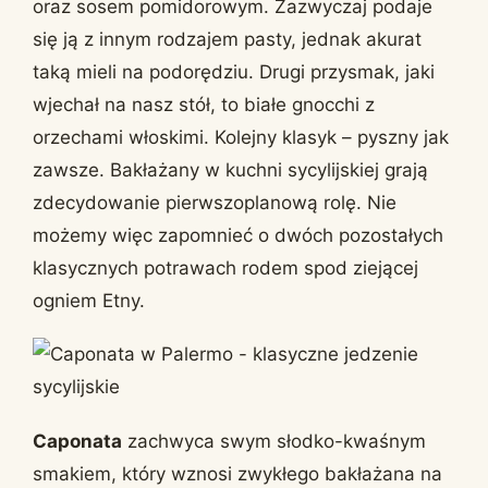
oraz sosem pomidorowym. Zazwyczaj podaje
się ją z innym rodzajem pasty, jednak akurat
taką mieli na podorędziu. Drugi przysmak, jaki
wjechał na nasz stół, to białe gnocchi z
orzechami włoskimi. Kolejny klasyk – pyszny jak
zawsze. Bakłażany w kuchni sycylijskiej grają
zdecydowanie pierwszoplanową rolę. Nie
możemy więc zapomnieć o dwóch pozostałych
klasycznych potrawach rodem spod ziejącej
ogniem Etny.
Caponata
zachwyca swym słodko-kwaśnym
smakiem, który wznosi zwykłego bakłażana na