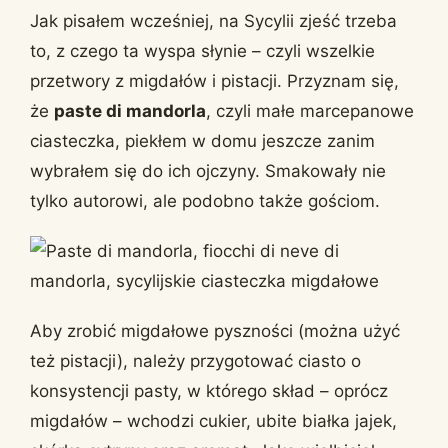
Jak pisałem wcześniej, na Sycylii zjeść trzeba
to, z czego ta wyspa słynie – czyli wszelkie
przetwory z migdałów i pistacji. Przyznam się,
że
paste di mandorla
, czyli małe marcepanowe
ciasteczka, piekłem w domu jeszcze zanim
wybrałem się do ich ojczyny. Smakowały nie
tylko autorowi, ale podobno także gościom.
Aby zrobić migdałowe pyszności (można użyć
też pistacji), należy przygotować ciasto o
konsystencji pasty, w którego skład – oprócz
migdałów – wchodzi cukier, ubite białka jajek,