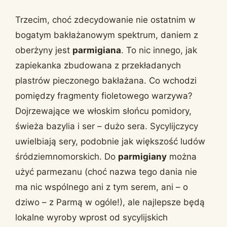
Trzecim, choć zdecydowanie nie ostatnim w
bogatym bakłażanowym spektrum, daniem z
oberżyny jest
parmigiana
. To nic innego, jak
zapiekanka zbudowana z przekładanych
plastrów pieczonego bakłażana. Co wchodzi
pomiędzy fragmenty fioletowego warzywa?
Dojrzewające we włoskim słońcu pomidory,
świeża bazylia i ser – dużo sera. Sycylijczycy
uwielbiają sery, podobnie jak większość ludów
śródziemnomorskich. Do
parmigiany
można
użyć parmezanu (choć nazwa tego dania nie
ma nic wspólnego ani z tym serem, ani – o
dziwo – z Parmą w ogóle!), ale najlepsze będą
lokalne wyroby wprost od sycylijskich