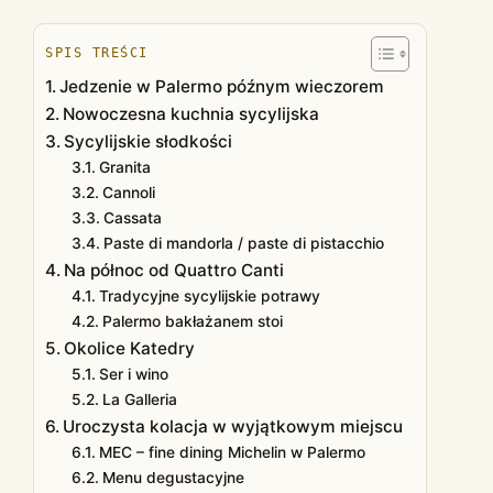
SPIS TREŚCI
Jedzenie w Palermo późnym wieczorem
Nowoczesna kuchnia sycylijska
Sycylijskie słodkości
Granita
Cannoli
Cassata
Paste di mandorla / paste di pistacchio
Na północ od Quattro Canti
Tradycyjne sycylijskie potrawy
Palermo bakłażanem stoi
Okolice Katedry
Ser i wino
La Galleria
Uroczysta kolacja w wyjątkowym miejscu
MEC – fine dining Michelin w Palermo
Menu degustacyjne