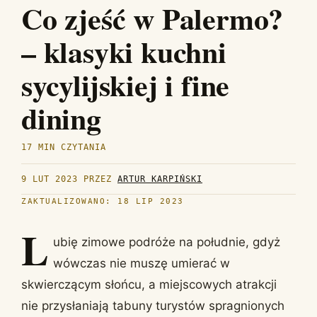
Co zjeść w Palermo?
– klasyki kuchni
sycylijskiej i fine
dining
17 MIN CZYTANIA
9 LUT 2023
PRZEZ
ARTUR KARPIŃSKI
ZAKTUALIZOWANO: 18 LIP 2023
L
ubię zimowe podróże na południe, gdyż
wówczas nie muszę umierać w
skwierczącym słońcu, a miejscowych atrakcji
nie przysłaniają tabuny turystów spragnionych