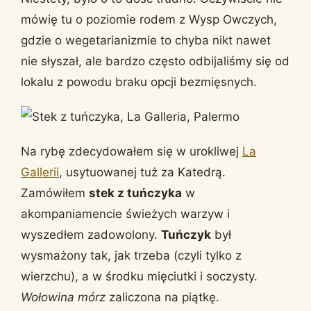
mówię tu o poziomie rodem z Wysp Owczych,
gdzie o wegetarianizmie to chyba nikt nawet
nie słyszał, ale bardzo często odbijaliśmy się od
lokalu z powodu braku opcji bezmięsnych.
Na rybę zdecydowałem się w urokliwej
La
Gallerii
, usytuowanej tuż za Katedrą.
Zamówiłem
stek z tuńczyka
w
akompaniamencie świeżych warzyw i
wyszedłem zadowolony.
Tuńczyk
był
wysmażony tak, jak trzeba (czyli tylko z
wierzchu), a w środku mięciutki i soczysty.
Wołowina mórz
zaliczona na piątkę.