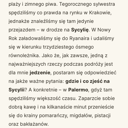
plaży i zimnego piwa. Tegorocznego sylwestra
spędziliśmy co prawda na rynku w Krakowie,
jednakże znaleźliśmy się tam jedynie
przejazdem – w drodze na
Sycylię
. W Nowy
Rok załadowaliśmy się do Ryanaira i udaliśmy
się w kierunku trzydziestego ósmego
równoleżnika. Jako że, jak zawsze, jedną z
najważniejszych rzeczy podczas podróży jest
dla mnie
jedzenie
, postaram się odpowiedzieć
na jakże ważne pytania:
gdzie i
co zjeść na
Sycylii
? A konkretnie – w
Palermo
, gdyż tam
spędziliśmy większość czasu. Zaparzcie sobie
dobrą kawę i na kilkanaście minut przenieście
się do krainy pomarańczy, migdałów, pistacji
oraz bakłażanów.