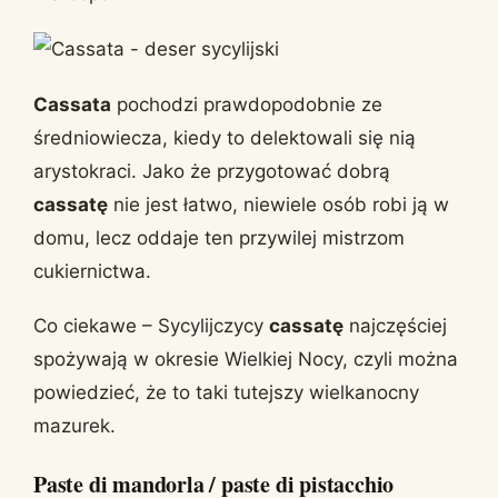
Cassata
pochodzi prawdopodobnie ze
średniowiecza, kiedy to delektowali się nią
arystokraci. Jako że przygotować dobrą
cassatę
nie jest łatwo, niewiele osób robi ją w
domu, lecz oddaje ten przywilej mistrzom
cukiernictwa.
Co ciekawe – Sycylijczycy
cassatę
najczęściej
spożywają w okresie Wielkiej Nocy, czyli można
powiedzieć, że to taki tutejszy wielkanocny
mazurek.
Paste di mandorla / paste di pistacchio