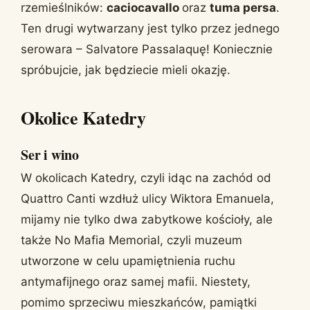
rzemieślników:
caciocavallo
oraz
tuma persa
.
Ten drugi wytwarzany jest tylko przez jednego
serowara – Salvatore Passalaquę! Koniecznie
spróbujcie, jak będziecie mieli okazję.
Okolice Katedry
Ser i wino
W okolicach Katedry, czyli idąc na zachód od
Quattro Canti wzdłuż ulicy Wiktora Emanuela,
mijamy nie tylko dwa zabytkowe kościoły, ale
także No Mafia Memorial, czyli muzeum
utworzone w celu upamiętnienia ruchu
antymafijnego oraz samej mafii. Niestety,
pomimo sprzeciwu mieszkańców, pamiątki