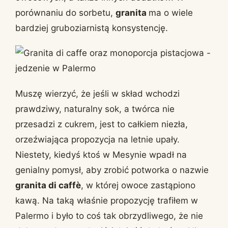
porównaniu do sorbetu,
granita
ma o wiele
bardziej gruboziarnistą konsystencję.
Muszę wierzyć, że jeśli w skład wchodzi
prawdziwy, naturalny sok, a twórca nie
przesadzi z cukrem, jest to całkiem niezła,
orzeźwiająca propozycja na letnie upały.
Niestety, kiedyś ktoś w Mesynie wpadł na
genialny pomysł, aby zrobić potworka o nazwie
granita di caffè
, w której owoce zastąpiono
kawą. Na taką właśnie propozycję trafiłem w
Palermo i było to coś tak obrzydliwego, że nie