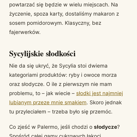
powtarzać się będzie w wielu miejscach. Na
życzenie, spoza karty, dostaliśmy makaron z
sosem pomidorowym. Klasyczny, bez
fajerwerków.
Sycylijskie słodkości
Nie da się ukryć, że Sycylia stoi dwiema
kategoriami produktów: ryby i owoce morza
oraz słodycze. O ile z pierwszym nie mam
problemu, to – jak wiecie –
słodki jest najmniej
lubianym przeze mnie smakiem
. Skoro jednak
tu przyleciałem – trzeba było się przemóc.
Co zjeść w Palermo, jeśli chodzi o
słodycze
?
Spośród całej gamy cukrowych łakoci,