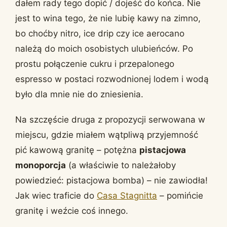
dałem rady tego dopić / dojeść do końca. Nie
jest to wina tego, że nie lubię kawy na zimno,
bo choćby nitro, ice drip czy ice aerocano
należą do moich osobistych ulubieńców. Po
prostu połączenie cukru i przepalonego
espresso w postaci rozwodnionej lodem i wodą
było dla mnie nie do zniesienia.
Na szczęście druga z propozycji serwowana w
miejscu, gdzie miałem wątpliwą przyjemność
pić kawową granitę – potężna
pistacjowa
monoporcja
(a właściwie to należałoby
powiedzieć: pistacjowa bomba) – nie zawiodła!
Jak wiec traficie do
Casa Stagnitta
– pomińcie
granitę i weźcie coś innego.