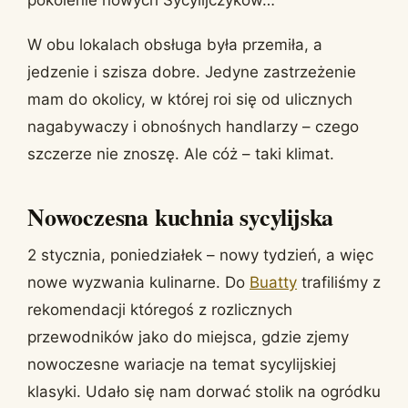
W obu lokalach obsługa była przemiła, a
jedzenie i szisza dobre. Jedyne zastrzeżenie
mam do okolicy, w której roi się od ulicznych
nagabywaczy i obnośnych handlarzy – czego
szczerze nie znoszę. Ale cóż – taki klimat.
Nowoczesna kuchnia sycylijska
2 stycznia, poniedziałek – nowy tydzień, a więc
nowe wyzwania kulinarne. Do
Buatty
trafiliśmy z
rekomendacji któregoś z rozlicznych
przewodników jako do miejsca, gdzie zjemy
nowoczesne wariacje na temat sycylijskiej
klasyki. Udało się nam dorwać stolik na ogródku