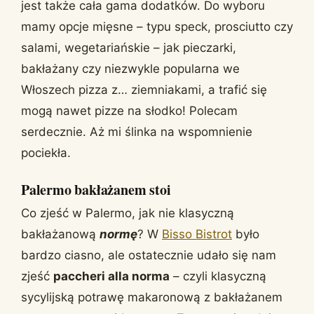
jest także cała gama dodatków. Do wyboru
mamy opcje mięsne – typu speck, prosciutto czy
salami, wegetariańskie – jak pieczarki,
bakłażany czy niezwykle popularna we
Włoszech pizza z… ziemniakami, a trafić się
mogą nawet pizze na słodko! Polecam
serdecznie. Aż mi ślinka na wspomnienie
pociekła.
Palermo bakłażanem stoi
Co zjeść w Palermo, jak nie klasyczną
bakłażanową
normę
? W
Bisso Bistrot
było
bardzo ciasno, ale ostatecznie udało się nam
zjeść
paccheri alla norma
– czyli klasyczną
sycylijską potrawę makaronową z bakłażanem