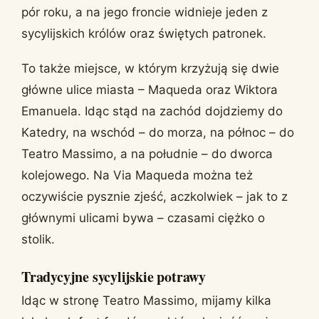
pór roku, a na jego froncie widnieje jeden z
sycylijskich królów oraz świętych patronek.
To także miejsce, w którym krzyżują się dwie
główne ulice miasta – Maqueda oraz Wiktora
Emanuela. Idąc stąd na zachód dojdziemy do
Katedry, na wschód – do morza, na północ – do
Teatro Massimo, a na południe – do dworca
kolejowego. Na Via Maqueda można też
oczywiście pysznie zjeść, aczkolwiek – jak to z
głównymi ulicami bywa – czasami ciężko o
stolik.
Tradycyjne sycylijskie potrawy
Idąc w stronę Teatro Massimo, mijamy kilka