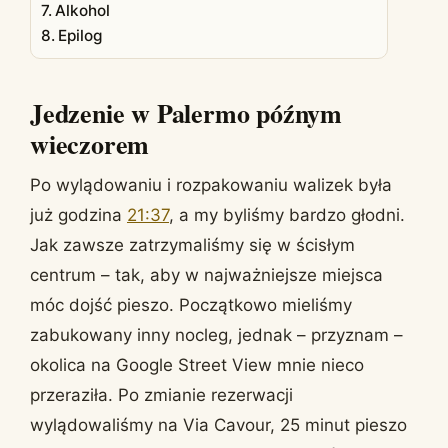
Alkohol
Epilog
Jedzenie w Palermo późnym
wieczorem
Po wylądowaniu i rozpakowaniu walizek była
już godzina
21:37
, a my byliśmy bardzo głodni.
Jak zawsze zatrzymaliśmy się w ścisłym
centrum – tak, aby w najważniejsze miejsca
móc dojść pieszo. Początkowo mieliśmy
zabukowany inny nocleg, jednak – przyznam –
okolica na Google Street View mnie nieco
przeraziła. Po zmianie rezerwacji
wylądowaliśmy na Via Cavour, 25 minut pieszo