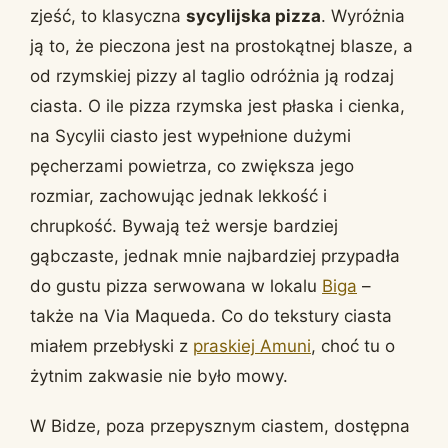
zjeść, to klasyczna
sycylijska pizza
. Wyróżnia
ją to, że pieczona jest na prostokątnej blasze, a
od rzymskiej pizzy al taglio odróżnia ją rodzaj
ciasta. O ile pizza rzymska jest płaska i cienka,
na Sycylii ciasto jest wypełnione dużymi
pęcherzami powietrza, co zwiększa jego
rozmiar, zachowując jednak lekkość i
chrupkość. Bywają też wersje bardziej
gąbczaste, jednak mnie najbardziej przypadła
do gustu pizza serwowana w lokalu
Biga
–
także na Via Maqueda. Co do tekstury ciasta
miałem przebłyski z
praskiej Amuni
, choć tu o
żytnim zakwasie nie było mowy.
W Bidze, poza przepysznym ciastem, dostępna