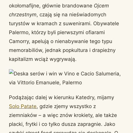
okołomafijne, głównie brandowane
Ojcem
chrzestnym
, czają się na nieświadomych
turystów w kramach z suwenirami. Obywatele
Palermo, którzy byli pierwszymi ofiarami
Camorry, apelują o nienabywanie tego typu
memorabiliów, jednak popkultura i drapieżny
kapitalizm wciąż wygrywają.
Podążając dalej w kierunku Katedry, mijamy
Solo Patate
, gdzie zjemy wszystko z
ziemniaków – a więc znów krokiety, ale także
placki, frytki i co tylko dusza zapragnie. Jako