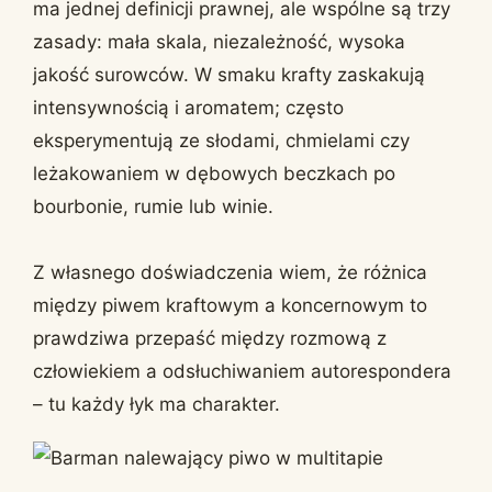
ma jednej definicji prawnej, ale wspólne są trzy
zasady: mała skala, niezależność, wysoka
jakość surowców. W smaku krafty zaskakują
intensywnością i aromatem; często
eksperymentują ze słodami, chmielami czy
leżakowaniem w dębowych beczkach po
bourbonie, rumie lub winie.
Z własnego doświadczenia wiem, że różnica
między piwem kraftowym a koncernowym to
prawdziwa przepaść między rozmową z
człowiekiem a odsłuchiwaniem autorespondera
– tu każdy łyk ma charakter.