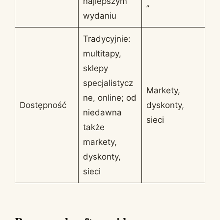
najlepszym
”
wydaniu
Tradycyjnie:
multitapy,
sklepy
specjalistycz
Markety,
ne, online; od
Dostępność
dyskonty,
niedawna
sieci
także
markety,
dyskonty,
sieci