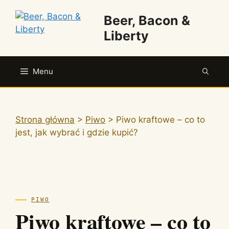
Przejdź
Beer, Bacon &
do
treści
Liberty
Menu
Strona główna
>
Piwo
>
Piwo kraftowe – co to
jest, jak wybrać i gdzie kupić?
PIWO
Piwo kraftowe – co to