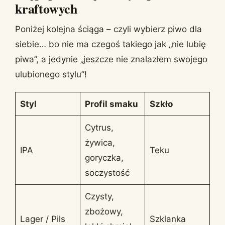
kraftowych
Poniżej kolejna ściąga – czyli wybierz piwo dla
siebie… bo nie ma czegoś takiego jak „nie lubię
piwa”, a jedynie „jeszcze nie znalazłem swojego
ulubionego stylu”!
Styl
Profil smaku
Szkło
Cytrus,
żywica,
IPA
Teku
goryczka,
soczystość
Czysty,
zbożowy,
Lager / Pils
Szklanka