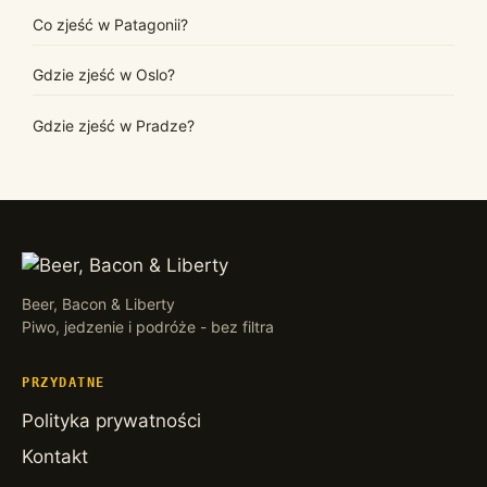
Co zjeść w Patagonii?
Gdzie zjeść w Oslo?
Gdzie zjeść w Pradze?
Beer, Bacon & Liberty
Piwo, jedzenie i podróże - bez filtra
PRZYDATNE
Polityka prywatności
Kontakt