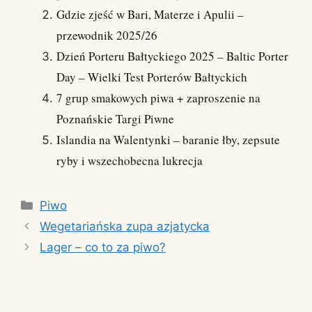
Gdzie zjeść w Bari, Materze i Apulii –
przewodnik 2025/26
Dzień Porteru Bałtyckiego 2025 – Baltic Porter
Day – Wielki Test Porterów Bałtyckich
7 grup smakowych piwa + zaproszenie na
Poznańskie Targi Piwne
Islandia na Walentynki – baranie łby, zepsute
ryby i wszechobecna lukrecja
Kategorie
Piwo
Wegetariańska zupa azjatycka
Lager – co to za piwo?