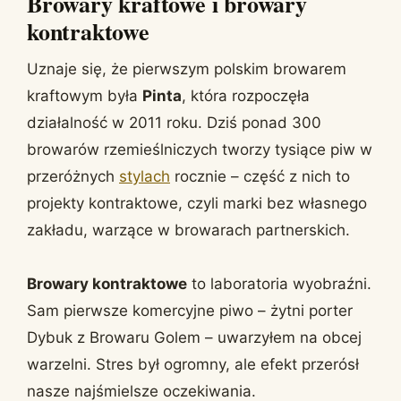
Browary kraftowe i browary
kontraktowe
Uznaje się, że pierwszym polskim browarem
kraftowym była
Pinta
, która rozpoczęła
działalność w 2011 roku. Dziś ponad 300
browarów rzemieślniczych tworzy tysiące piw w
przeróżnych
stylach
rocznie – część z nich to
projekty kontraktowe, czyli marki bez własnego
zakładu, warzące w browarach partnerskich.
Browary kontraktowe
to laboratoria wyobraźni.
Sam pierwsze komercyjne piwo – żytni porter
Dybuk z Browaru Golem – uwarzyłem na obcej
warzelni. Stres był ogromny, ale efekt przerósł
nasze najśmielsze oczekiwania.