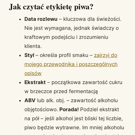
Jak czytać etykietę piwa?
Data rozlewu
– kluczowa dla świeżości.
Nie jest wymagana, jednak świadczy o
kraftowym podejściu i zrozumieniu
klienta.
Styl
– określa profil smaku –
zajrzyj do
mojego przewodnika i poszczególnych
opisów
Ekstrakt
– początkowa zawartość cukru
w brzeczce przed fermentacją
ABV
lub alk. obj. – zawartość alkoholu
objętościowo.
Porada!
Podziel ekstrakt
na pół – jeśli alkohol jest bliski tej liczbie,
piwo będzie wytrawne. Im mniej alkoholu