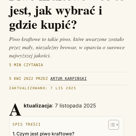
jest, jak wybrać i
gdzie kupić?
Piwo kraftowe to takie piwo, które uwarzone zostało
przez mały, niezależny browar, w oparciu o surowce
najwyższej jakości.
5 MIN CZYTANIA
5 KWI 2022
PRZEZ
ARTUR KARPIŃSKI
ZAKTUALIZOWANO: 7 LIS 2025
A
ktualizacja
: 7 listopada 2025
SPIS TREŚCI
Czym jest piwo kraftowe?