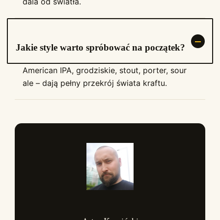
dala od światła.
Jakie style warto spróbować na początek?
American IPA, grodziskie, stout, porter, sour
ale – dają pełny przekrój świata kraftu.