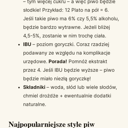
– tym więcej cukru – a więc piwo będzie
słodkie! Przykład: 12 Plato na pół = 6.
Jeśli takie piwo ma 6% czy 5,5% alkoholu,
będzie bardzo wytrawne. Jeżeli bliżej
4,5-5%, zostanie w nim trochę ciała.
IBU
– poziom goryczki. Coraz rzadziej
podawany ze względu na komplikacje
urzędowe.
Porada!
Pomnóż ekstrakt
przez 4. Jeśli IBU będzie wyższe – piwo
będzie miało niezłą goryczkę!
Składniki
– woda, słód lub wiele słodów,
chmiel drożdże + ewentualnie dodatki
naturalne.
Najpopularniejsze style piw