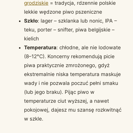
grodziskie
= tradycja, rdzennie polskie
lekkie wędzone piwo pszeniczne
Szkło
: lager – szklanka lub nonic, IPA –
teku, porter – snifter, piwa belgijskie –
kielich
Temperatura
: chłodne, ale nie lodowate
(8–12°C). Koncerny rekomendują picie
piwa praktycznie zmrożonego, gdyż
ekstremalnie niska temperatura maskuje
wady i nie pozwala poczuć pełni smaku
(lub jego braku). Pijąc piwo w
temperaturze ciut wyższej, a nawet
pokojowej, dajesz mu szansę rozkwitnąć
w szkle.