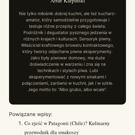
Artur Karpiński
Nie tylko miłośnik dobrej kuchni, ale też kucharz-
amator, który samodzielnie przygotowuje i
testuje różne przepisy z całego świata.
Podróżnik i degustator pysznego jedzenia w
różnych krajach i kulturach. Sensoryk piwny.
Właściciel kraftowego browaru kontraktowego,
który tworzy odjechane piwne eksperymenty.
Jako były piwowar domowy, ma duże
doświadczenie w warzeniu i zna się na
technikach i stylach piwa. Lubi
eksperymentować z nowymi smakami i
połączeniami, zarówno w kuchni, jak i w szkle.
Jego motto to: “Albo grubo, albo wcale”.
Powiązane wpisy:
Co zjeść w Patagonii (Chile)? Kulinarny
przewodnik dla smakoszy