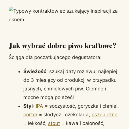
Jak wybrać dobre piwo kraftowe?
Ściąga dla początkujacego degustatora:
Świeżość
: szukaj daty rozlewu; najlepiej
do 3 miesięcy od produkcji w przypadku
jasnych, chmielowych piw. Ciemne i
mocne mogą poleżeć!
Styl
:
IPA
= soczystość, goryczka i chmiel,
porter
= słodycz i czekolada,
pszeniczne
= lekkość,
stout
= kawa i paloność,