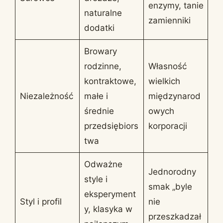
enzymy, tanie
naturalne
zamienniki
dodatki
Browary
rodzinne,
Własność
kontraktowe,
wielkich
Niezależność
małe i
międzynarod
średnie
owych
przedsiębiors
korporacji
twa
Odważne
Jednorodny
style i
smak „byle
eksperyment
Styl i profil
nie
y, klasyka w
przeszkadzał