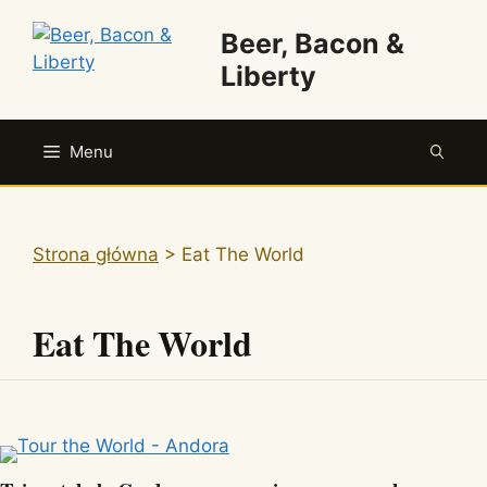
Przejdź
Beer, Bacon &
do
treści
Liberty
Menu
Strona główna
>
Eat The World
Eat The World