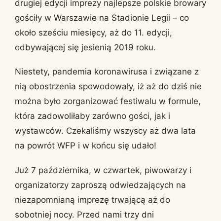
drugiej edycji imprezy najlepsze polskie browary
gościły w Warszawie na Stadionie Legii – co
około sześciu miesięcy, aż do 11. edycji,
odbywającej się jesienią 2019 roku.
Niestety, pandemia koronawirusa i związane z
nią obostrzenia spowodowały, iż aż do dziś nie
można było zorganizować festiwalu w formule,
która zadowoliłaby zarówno gości, jak i
wystawców. Czekaliśmy wszyscy aż dwa lata
na powrót WFP i w końcu się udało!
Już 7 października, w czwartek, piwowarzy i
organizatorzy zaproszą odwiedzających na
niezapomnianą imprezę trwającą aż do
sobotniej nocy. Przed nami trzy dni