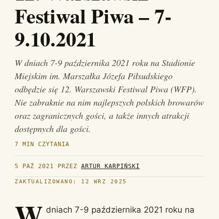
Festiwal Piwa – 7-
9.10.2021
W dniach 7-9 października 2021 roku na Stadionie
Miejskim im. Marszałka Józefa Piłsudskiego
odbędzie się 12. Warszawski Festiwal Piwa (WFP).
Nie zabraknie na nim najlepszych polskich browarów
oraz zagranicznych gości, a także innych atrakcji
dostępnych dla gości.
7 MIN CZYTANIA
5 PAŹ 2021
PRZEZ
ARTUR KARPIŃSKI
ZAKTUALIZOWANO: 12 WRZ 2025
W
dniach 7-9 października 2021 roku na