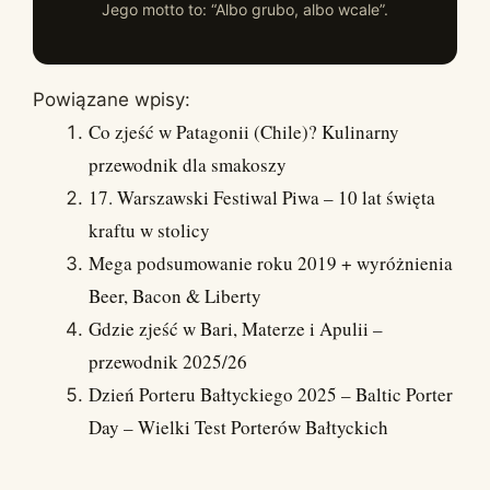
Jego motto to: “Albo grubo, albo wcale”.
Powiązane wpisy:
Co zjeść w Patagonii (Chile)? Kulinarny
przewodnik dla smakoszy
17. Warszawski Festiwal Piwa – 10 lat święta
kraftu w stolicy
Mega podsumowanie roku 2019 + wyróżnienia
Beer, Bacon & Liberty
Gdzie zjeść w Bari, Materze i Apulii –
przewodnik 2025/26
Dzień Porteru Bałtyckiego 2025 – Baltic Porter
Day – Wielki Test Porterów Bałtyckich