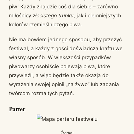
piw! Każdy znajdzie coś dla siebie – zarówno
miłośnicy
złocistego trunku
, jak i ciemniejszych
kolorów rzemieślniczego piwa.
Nie ma bowiem jednego sposobu, aby przeżyć
festiwal, a każdy z gości doświadcza kraftu we
własny sposób. W większości przypadków
piwowarzy osobiście polewają piwa, które
przywieźli, a więc będzie także okazja do
wyrażenia swojej opinii „na żywo” lub zadania
twórcom rozmaitych pytań.
Parter
Źródło: