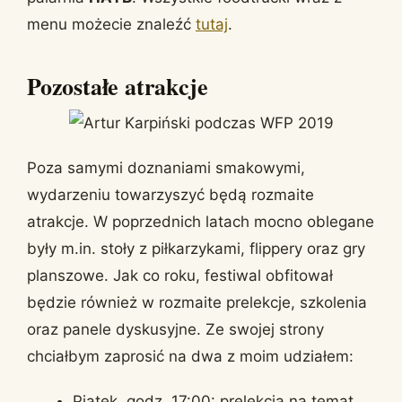
menu możecie znaleźć
tutaj
.
Pozostałe atrakcje
Poza samymi doznaniami smakowymi,
wydarzeniu towarzyszyć będą rozmaite
atrakcje. W poprzednich latach mocno oblegane
były m.in. stoły z piłkarzykami, flippery oraz gry
planszowe. Jak co roku, festiwal obfitował
będzie również w rozmaite prelekcje, szkolenia
oraz panele dyskusyjne. Ze swojej strony
chciałbym zaprosić na dwa z moim udziałem:
Piątek, godz. 17:00: prelekcja na temat