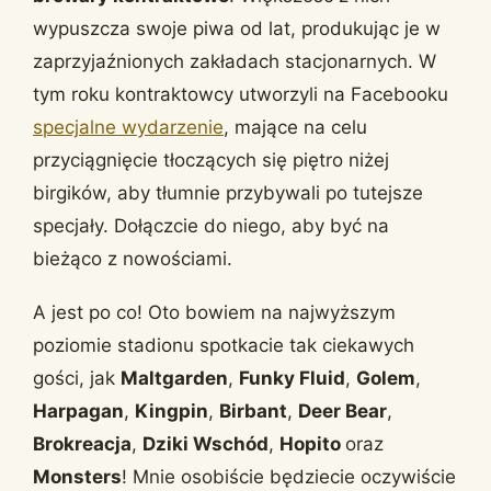
wypuszcza swoje piwa od lat, produkując je w
zaprzyjaźnionych zakładach stacjonarnych. W
tym roku kontraktowcy utworzyli na Facebooku
specjalne wydarzenie
, mające na celu
przyciągnięcie tłoczących się piętro niżej
birgików, aby tłumnie przybywali po tutejsze
specjały. Dołączcie do niego, aby być na
bieżąco z nowościami.
A jest po co! Oto bowiem na najwyższym
poziomie stadionu spotkacie tak ciekawych
gości, jak
Maltgarden
,
Funky Fluid
,
Golem
,
Harpagan
,
Kingpin
,
Birbant
,
Deer Bear
,
Brokreacja
,
Dziki Wschód
,
Hopito
oraz
Monsters
! Mnie osobiście będziecie oczywiście