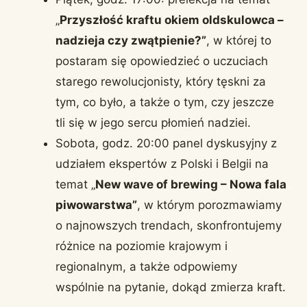
„
Przyszłość kraftu okiem oldskulowca –
nadzieja czy zwątpienie?”
, w której to
postaram się opowiedzieć o uczuciach
starego rewolucjonisty, który tęskni za
tym, co było, a także o tym, czy jeszcze
tli się w jego sercu płomień nadziei.
Sobota, godz. 20:00 panel dyskusyjny z
udziałem ekspertów z Polski i Belgii na
temat „
New wave of brewing – Nowa fala
piwowarstwa”
, w którym porozmawiamy
o najnowszych trendach, skonfrontujemy
różnice na poziomie krajowym i
regionalnym, a także odpowiemy
wspólnie na pytanie, dokąd zmierza kraft.