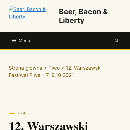
Przejdź
Beer, Bacon &
do
treści
Liberty
Menu
Strona główna
>
Piwo
>
12. Warszawski
Festiwal Piwa – 7-9.10.2021
PIWO
12. Warszawski