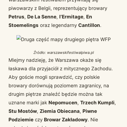
piwowarzy z Belgii, reprezentujący browary
Petrus
,
De La Senne
,
l’Ermitage
,
En
Stoemelings
oraz legendarny
Cantillon
.
Źródło: warszawskifestiwalpiwa.pl
Miejmy nadzieję, że Warszawa okaże się
łaskawa dla przyjaciół z mitycznego Zachodu.
Aby goście mogli sprawdzić, czy polskie
browary dorównują poziomem zagranicy, na
drugim piętrze znaleźć będzie można tak
uznane marki jak
Nepomucen
,
Trzech Kumpli
,
Stu Mostów
,
Ziemia Obiecana
,
Piwne
Podziemie
czy
Browar Zakładowy
. Nie