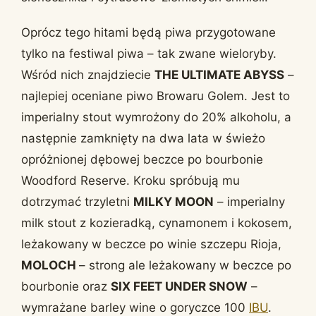
Oprócz tego hitami będą piwa przygotowane
tylko na festiwal piwa – tak zwane wieloryby.
Wśród nich znajdziecie
THE ULTIMATE ABYSS
–
najlepiej oceniane piwo Browaru Golem. Jest to
imperialny stout wymrożony do 20% alkoholu, a
następnie zamknięty na dwa lata w świeżo
opróżnionej dębowej beczce po bourbonie
Woodford Reserve. Kroku spróbują mu
dotrzymać trzyletni
MILKY MOON
– imperialny
milk stout z kozieradką, cynamonem i kokosem,
leżakowany w beczce po winie szczepu Rioja,
MOLOCH
– strong ale leżakowany w beczce po
bourbonie oraz
SIX FEET UNDER SNOW
–
wymrażane barley wine o goryczce 100
IBU
.