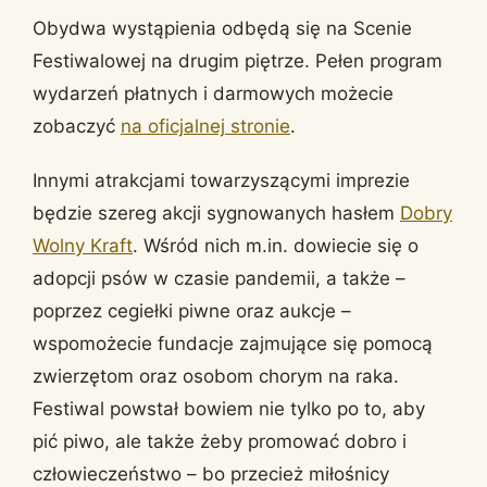
Obydwa wystąpienia odbędą się na Scenie
Festiwalowej na drugim piętrze. Pełen program
wydarzeń płatnych i darmowych możecie
zobaczyć
na oficjalnej stronie
.
Innymi atrakcjami towarzyszącymi imprezie
będzie szereg akcji sygnowanych hasłem
Dobry
Wolny Kraft
. Wśród nich m.in. dowiecie się o
adopcji psów w czasie pandemii, a także –
poprzez cegiełki piwne oraz aukcje –
wspomożecie fundacje zajmujące się pomocą
zwierzętom oraz osobom chorym na raka.
Festiwal powstał bowiem nie tylko po to, aby
pić piwo, ale także żeby promować dobro i
człowieczeństwo – bo przecież miłośnicy