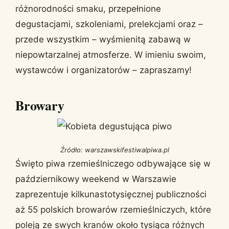
różnorodności smaku, przepełnione
degustacjami, szkoleniami, prelekcjami oraz –
przede wszystkim – wyśmienitą zabawą w
niepowtarzalnej atmosferze. W imieniu swoim,
wystawców i organizatorów – zapraszamy!
Browary
Źródło: warszawskifestiwalpiwa.pl
Święto piwa rzemieślniczego odbywające się w
październikowy weekend w Warszawie
zaprezentuje kilkunastotysięcznej publiczności
aż 55 polskich browarów rzemieślniczych, które
poleją ze swych kranów około tysiąca różnych