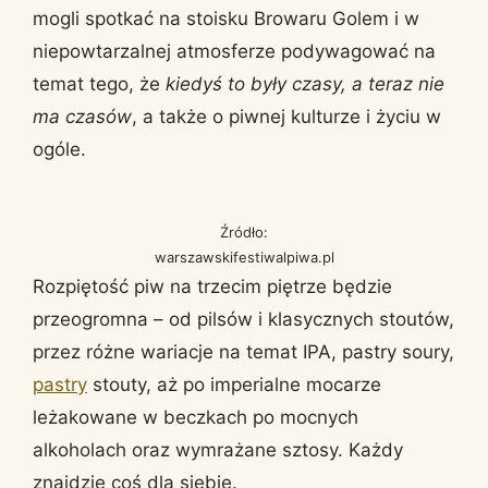
mogli spotkać na stoisku Browaru Golem i w
niepowtarzalnej atmosferze podywagować na
temat tego, że
kiedyś to były czasy, a teraz nie
ma czasów
, a także o piwnej kulturze i życiu w
ogóle.
Źródło:
warszawskifestiwalpiwa.pl
Rozpiętość piw na trzecim piętrze będzie
przeogromna – od pilsów i klasycznych stoutów,
przez różne wariacje na temat IPA, pastry soury,
pastry
stouty, aż po imperialne mocarze
leżakowane w beczkach po mocnych
alkoholach oraz wymrażane sztosy. Każdy
znajdzie coś dla siebie.